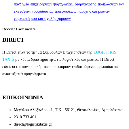
πανδημία επιχειρήσεων ψυχαγωγίας, διοργάνωσης εκδηλώσεων και
εκθέσεων, τροφοδοσίας εκδηλώσεων, παροχής υπηρεσιών
γυμναστήριου και σχολής χορού￼
Recent Comments
DIRECT
Η Direct είναι το τμήμα Συμβουλών Επιχειρήσεων της
LOGISTIKIS
TAXIS
με κύρια δραστηριότητα τις λογιστικές υπηρεσίες. Η Direct
ειδικεύεται πάνω σε θέματα που αφορούν επιδοτούμενα ευρωπαϊκά και
αναπτυξιακά προγράμματα.
ΕΠΙΚΟΙΝΩΝΙΑ
Μεγάλου Αλεξάνδρου 1, Τ.Κ.: 56121, Θεσσαλονίκη, Αμπελόκηποι
2310 733 401
direct@logistikitaxis.gr