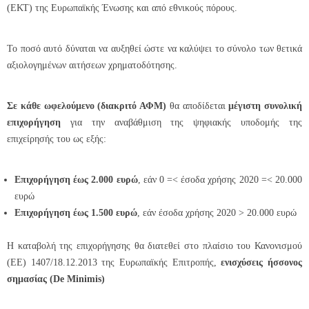
(ΕΚΤ) της Ευρωπαϊκής Ένωσης και από εθνικούς πόρους.
Το ποσό αυτό δύναται να αυξηθεί ώστε να καλύψει το σύνολο των θετικά
αξιολογημένων αιτήσεων χρηματοδότησης.
Σε κάθε ωφελούμενο (διακριτό ΑΦΜ)
θα αποδίδεται
μέγιστη συνολική
επιχορήγηση
για την αναβάθμιση της ψηφιακής υποδομής της
επιχείρησής του ως εξής:
Επιχορήγηση έως 2.000 ευρώ
, εάν 0 =< έσοδα χρήσης 2020 =< 20.000
ευρώ
Επιχορήγηση έως 1.500 ευρώ
, εάν έσοδα χρήσης 2020 > 20.000 ευρώ
Η καταβολή της επιχορήγησης θα διατεθεί στο πλαίσιο του Κανονισμού
(ΕΕ) 1407/18.12.2013 της Ευρωπαϊκής Επιτροπής,
ενισχύσεις ήσσονος
σημασίας (De Minimis)