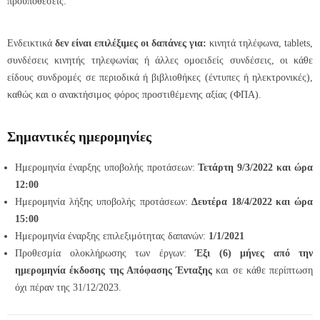
προϋποθέσεις.
Ενδεικτικά
δεν είναι επιλέξιμες οι δαπάνες για:
κινητά τηλέφωνα, tablets,
συνδέσεις κινητής τηλεφωνίας ή άλλες ομοειδείς συνδέσεις, οι κάθε
είδους συνδρομές σε περιοδικά ή βιβλιοθήκες (έντυπες ή ηλεκτρονικές),
καθώς και ο ανακτήσιμος φόρος προστιθέμενης αξίας (ΦΠΑ).
Σημαντικές ημερομηνίες
Ημερομηνία έναρξης υποβολής προτάσεων:
Τετάρτη 9/3/2022 και ώρα
12:00
Ημερομηνία λήξης υποβολής προτάσεων:
Δευτέρα 18/4/2022 και ώρα
15:00
Ημερομηνία έναρξης επιλεξιμότητας δαπανών:
1/1/2021
Προθεσμία ολοκλήρωσης των έργων:
Έξι (6) μήνες από την
ημερομηνία έκδοσης της Απόφασης Ένταξης
και σε κάθε περίπτωση
όχι πέραν της 31/12/2023.