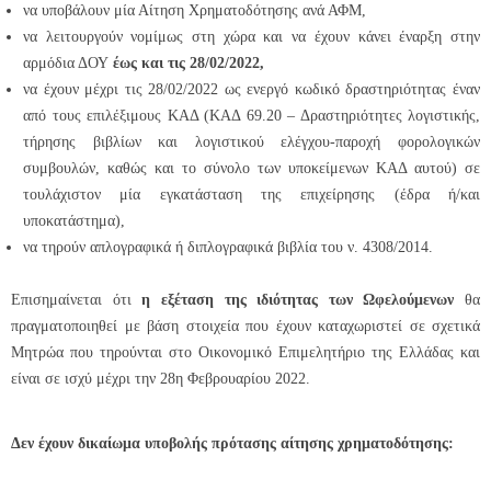
να υποβάλουν μία Αίτηση Χρηματοδότησης ανά ΑΦΜ,
να λειτουργούν νομίμως στη χώρα και να έχουν κάνει έναρξη στην
αρμόδια ΔΟΥ
έως και τις 28/02/2022,
να έχουν μέχρι τις 28/02/2022 ως ενεργό κωδικό δραστηριότητας έναν
από τους επιλέξιμους ΚΑΔ (ΚΑΔ 69.20 – Δραστηριότητες λογιστικής,
τήρησης βιβλίων και λογιστικού ελέγχου-παροχή φορολογικών
συμβουλών, καθώς και το σύνολο των υποκείμενων ΚΑΔ αυτού) σε
τουλάχιστον μία εγκατάσταση της επιχείρησης (έδρα ή/και
υποκατάστημα),
να τηρούν απλογραφικά ή διπλογραφικά βιβλία του ν. 4308/2014.
Επισημαίνεται ότι
η εξέταση της ιδιότητας των Ωφελούμενων
θα
πραγματοποιηθεί με βάση στοιχεία που έχουν καταχωριστεί σε σχετικά
Μητρώα που τηρούνται στο Οικονομικό Επιμελητήριο της Ελλάδας και
είναι σε ισχύ μέχρι την 28η Φεβρουαρίου 2022.
Δεν έχουν δικαίωμα υποβολής πρότασης αίτησης χρηματοδότησης: