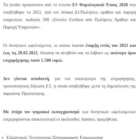
Τα έσοδα προκύπτουν από το έντυπο
Ε3 Φορολογικού Έτους 2020
που
υποβλήθηκε το 2021, από τον πίνακα Δ1/Πωλήσεις αγαθών και παροχή
υπηρεσιών, κωδικός 500 «Σύνολο Εσόδων από Πωλήσεις Αγαθών και
Παροχή Υπηρεσιών».
Οι δυνητικοί ωφελούμενοι, οι οποίοι έκαναν
έναρξη εντός του 2021 και
έως τις 28.02.2022
, δύναται να αιτηθούν και να λάβουν ως
ανώτερο όριο
επιχορήγησης ποσό 1.500 ευρώ.
Δεν γίνεται αποδεκτή,
για τον υπολογισμό της επιχορήγησης,
τροποποιητική δήλωση Ε3, η οποία υποβλήθηκε μετά τη δημοσίευση της
παρούσας Πρόσκλησης.
Με στόχο τον ψηφιακό εκσυγχρονισμό
των δυνητικών ωφελούμενων
επιχορηγούνται αποκλειστικά οι ακόλουθες δαπάνες προμήθειας:
Εξοπλισμός Τεχνολογιών Πληροφορικής Επικοινωνίας