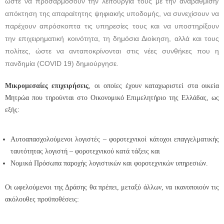
ώστε να προσαρμόσουν την λειτουργία τους με την αναβάθμιση/
απόκτηση της απαραίτητης ψηφιακής υποδομής, να συνεχίσουν να
παρέχουν απρόσκοπτα τις υπηρεσίες τους και να υποστηρίξουν
την επιχειρηματική κοινότητα, τη δημόσια Διοίκηση, αλλά και τους
πολίτες, ώστε να ανταποκρίνονται στις νέες συνθήκες που η
πανδημία (COVID 19) δημιούργησε.
Μικρομεσαίες επιχειρήσεις
, οι οποίες έχουν καταχωριστεί στα οικεία
Μητρώα που τηρούνται στο Οικονομικό Επιμελητήριο της Ελλάδας, ως
εξής:
Αυτοαπασχολούμενοι λογιστές – φοροτεχνικοί κάτοχοι επαγγελματικής
ταυτότητας λογιστή – φοροτεχνικού κατά τάξεις και
Νομικά Πρόσωπα παροχής λογιστικών και φοροτεχνικών υπηρεσιών.
Οι ωφελούμενοι της Δράσης θα πρέπει, μεταξύ άλλων, να ικανοποιούν τις
ακόλουθες προϋποθέσεις: