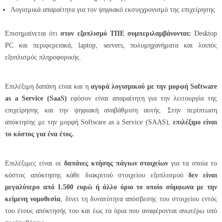
Λογισμικά απαραίτητα για τον ψηφιακό εκσυγχρονισμό της επιχείρησης
Επισημαίνεται ότι
στον εξοπλισμό ΤΠΕ συμπεριλαμβάνονται:
Desktop
PC και περιφερειακά, laptop, servers, πολυμηχανήματα και λοιπός
εξοπλισμός πληροφορικής.
Επιλέξιμη δαπάνη είναι και η
αγορά λογισμικού με την μορφή Software
as a Service (SaaS)
εφόσον είναι απαραίτητη για την λειτουργία της
επιχείρησης και την ψηφιακή αναβάθμιση αυτής. Στην περίπτωση
απόκτησης με την μορφή Software as a Service (SAAS),
επιλέξιμο είναι
το κόστος για ένα έτος.
Επιλέξιμες είναι οι
δαπάνες κτήσης πάγιων στοιχείων
για τα οποία το
κόστος απόκτησης κάθε διακριτού στοιχείου εξοπλισμού
δεν είναι
μεγαλύτερο από 1.500 ευρώ ή άλλο όριο το οποίο σύμφωνα με την
κείμενη νομοθεσία
, δίνει τη δυνατότητα απόσβεσης του στοιχείου εντός
του έτους απόκτησής του και έως τα όρια που αναφέρονται ανωτέρω υπό