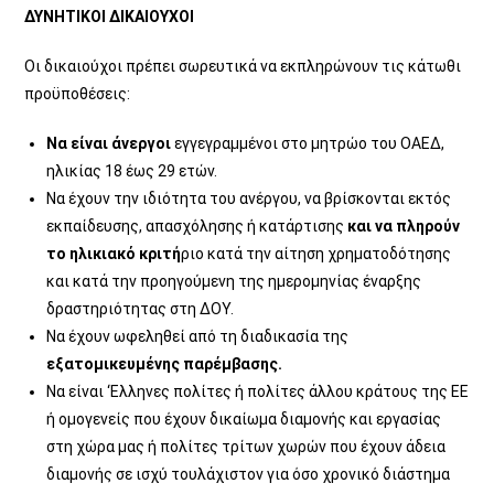
ΔΥΝΗΤΙΚΟΙ ΔΙΚΑΙΟΥΧΟΙ
Οι δικαιούχοι πρέπει σωρευτικά να εκπληρώνουν τις κάτωθι
προϋποθέσεις:
Να είναι άνεργοι
εγγεγραμμένοι στο μητρώο του ΟΑΕΔ,
ηλικίας 18 έως 29 ετών.
Να έχουν την ιδιότητα του ανέργου, να βρίσκονται εκτός
εκπαίδευσης, απασχόλησης ή κατάρτισης
και να πληρούν
το ηλικιακό κριτή
ριο κατά την αίτηση χρηματοδότησης
και κατά την προηγούμενη της ημερομηνίας έναρξης
δραστηριότητας στη ΔΟΥ.
Να έχουν ωφεληθεί από τη διαδικασία της
εξατομικευμένης παρέμβασης.
Να είναι ‘Ελληνες πολίτες ή πολίτες άλλου κράτους της ΕΕ
ή ομογενείς που έχουν δικαίωμα διαμονής και εργασίας
στη χώρα μας ή πολίτες τρίτων χωρών που έχουν άδεια
διαμονής σε ισχύ τουλάχιστον για όσο χρονικό διάστημα