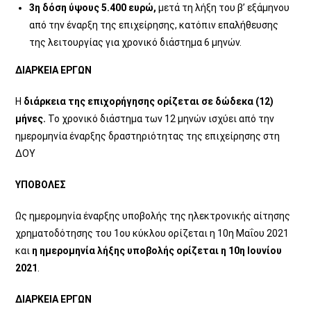
3η δόση ύψους 5.400 ευρώ,
μετά τη λήξη του β’ εξάμηνου
από την έναρξη της επιχείρησης, κατόπιν επαλήθευσης
της λειτουργίας για χρονικό διάστημα 6 μηνών.
ΔΙΑΡΚΕΙΑ ΕΡΓΩΝ
Η
διάρκεια της επιχορήγησης ορίζεται σε δώδεκα (12)
μήνες.
Το χρονικό διάστημα των 12 μηνών ισχύει από την
ημερομηνία έναρξης δραστηριότητας της επιχείρησης στη
ΔΟΥ
ΥΠΟΒΟΛΕΣ
Ως ημερομηνία έναρξης υποβολής της ηλεκτρονικής αίτησης
χρηματοδότησης του 1ου κύκλου ορίζεται η 10η Μαΐου 2021
και
η ημερομηνία λήξης υποβολής ορίζεται η 10η Ιουνίου
2021
.
ΔΙΑΡΚΕΙΑ ΕΡΓΩΝ