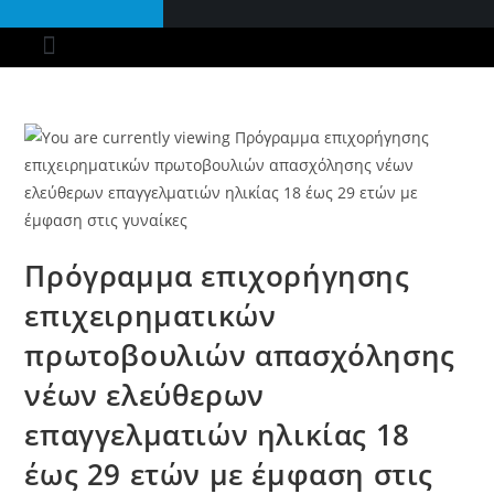
ΠΡΟΓΡΑΜΜΑΤΑ ΕΣΠΑ
ΠΡΟΓΡΑΜΜΑΤΑ ΟΑΕΔ
ΑΝΑΠΤΥΞΙΑΚΟΣ ΝΟΜΟΣ​
ONLINE ΡΑΝΤΕΒΟΥ
Πρόγραμμα επιχορήγησης
επιχειρηματικών
πρωτοβουλιών απασχόλησης
νέων ελεύθερων
επαγγελματιών ηλικίας 18
έως 29 ετών με έμφαση στις