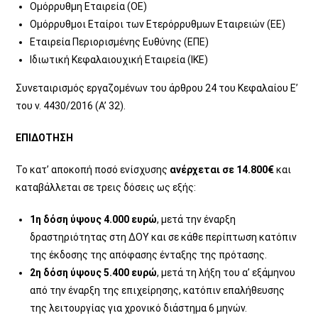
Ομόρρυθμη Εταιρεία (ΟΕ)
Ομόρρυθμοι Εταίροι των Ετερόρρυθμων Εταιρειών (ΕΕ)
Εταιρεία Περιορισμένης Ευθύνης (ΕΠΕ)
Ιδιωτική Κεφαλαιουχική Εταιρεία (ΙΚΕ)
Συνεταιρισμός εργαζομένων του άρθρου 24 του Κεφαλαίου Ε’
του ν. 4430/2016 (Α’ 32).
ΕΠΙΔΟΤΗΣΗ
Το κατ’ αποκοπή ποσό ενίσχυσης
ανέρχεται σε 14.800€
και
καταβάλλεται σε τρεις δόσεις ως εξής:
1η δόση ύψους 4.000 ευρώ
, μετά την έναρξη
δραστηριότητας στη ΔΟΥ και σε κάθε περίπτωση κατόπιν
της έκδοσης της απόφασης ένταξης της πρότασης.
2η δόση ύψους 5.400 ευρώ
, μετά τη λήξη του α’ εξάμηνου
από την έναρξη της επιχείρησης, κατόπιν επαλήθευσης
της λειτουργίας για χρονικό διάστημα 6 μηνών.